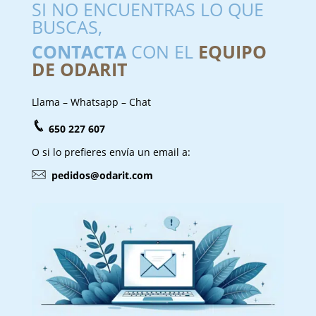
SI NO ENCUENTRAS LO QUE
BUSCAS,
CONTACTA
CON EL
EQUIPO
DE ODARIT
Llama – Whatsapp – Chat
650 227 607
O si lo prefieres envía un email a:
pedidos@odarit.com