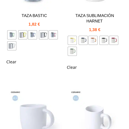
TAZA BASTIC
TAZA SUBLIMACIÓN
HARNET
1,82
€
1,38
€
Clear
Clear