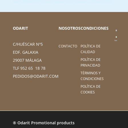
ODARIT
NOSOTROS
CONDICIONES
C/HUÉSCAR Nº5
CONTACTO
POLÍTICA DE
CALIDAD
EDF. GALAXIA
POLÍTICA DE
29007 MÁLAGA
PRIVACIDAD
TLF 952 65 18 78
TÉRMINOS Y
PEDIDOS@ODARIT.COM
CONDICIONES
POLÍTICA DE
COOKIES
® Odarit Promotional products