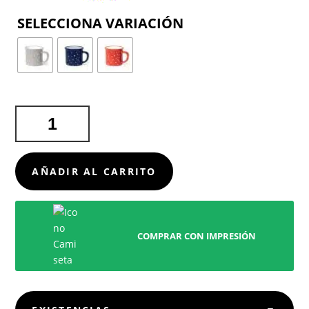
COLOR
TAZA
VERDUX
CANTIDAD
AÑADIR AL CARRITO
COMPRAR CON IMPRESIÓN