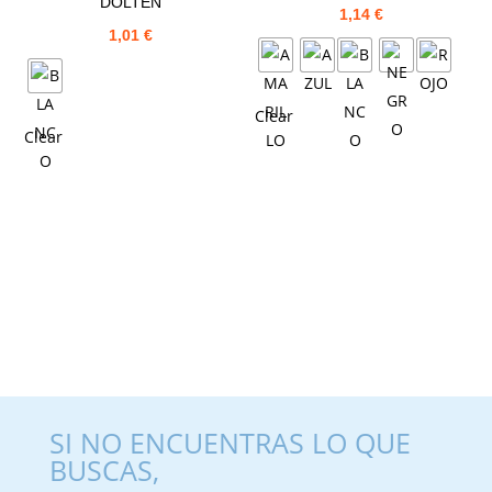
DOLTEN
1,14
€
1,01
€
Clear
Clear
SI NO ENCUENTRAS LO QUE
BUSCAS,