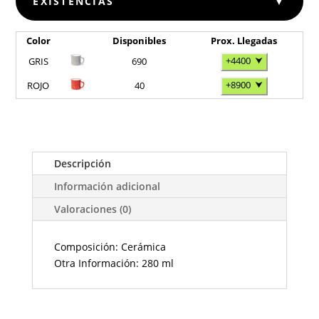
EXISTENCIAS
▼
Color
Disponibles
Prox. Llegadas
+4400
⮟
GRIS
690
+8900
⮟
ROJO
40
Descripción
Información adicional
Valoraciones (0)
Composición: Cerámica
Otra Información: 280 ml