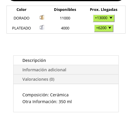
Color
Disponibles
Prox. Llegadas
+13000
⮟
DORADO
11000
+6200
⮟
PLATEADO
4000
Descripción
Información adicional
Valoraciones (0)
Composición: Cerámica
Otra Información: 350 ml