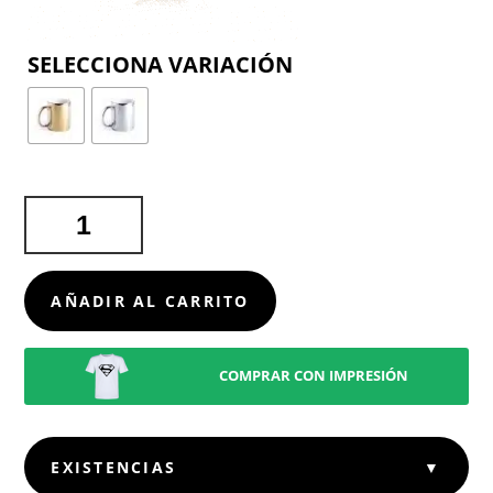
COLOR
TAZA
RENKUR
CANTIDAD
AÑADIR AL CARRITO
COMPRAR CON IMPRESIÓN
EXISTENCIAS
▼