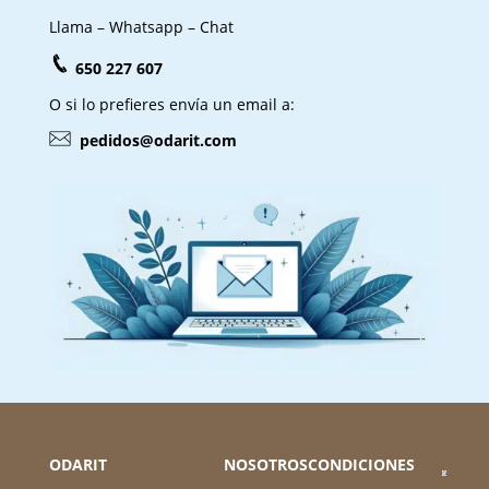
Llama – Whatsapp – Chat
650 227 607
O si lo prefieres envía un email a:
pedidos@odarit.com
ODARIT
NOSOTROS
CONDICIONES