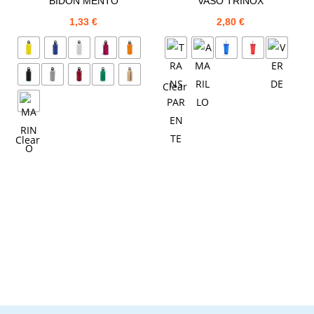
BIDÓN MENTO
VASO TRINOX
1,33
€
2,80
€
Clear
Clear