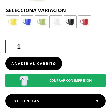
COLOR
TAZA
MABERY
CANTIDAD
AÑADIR AL CARRITO
COMPRAR CON IMPRESIÓN
EXISTENCIAS
▼