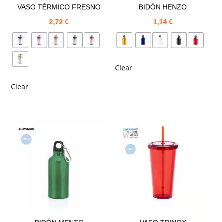
VASO TÉRMICO FRESNO
BIDÓN HENZO
2,72
€
1,14
€
Clear
Clear