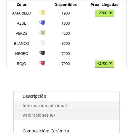
Color
Disponibles
Prox. Llegadas
+2700
⮟
AMARILLO
1900
AZUL
1800
VERDE
4200
BLANCO
8700
NEGRO
7200
+2700
⮟
ROJO
7900
Descripción
Información adicional
Valoraciones (0)
Composición: Cerámica