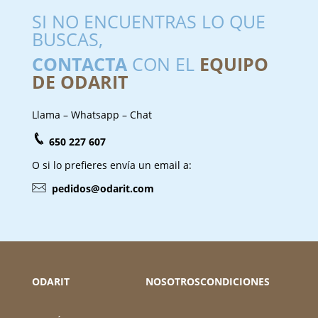
SI NO ENCUENTRAS LO QUE
BUSCAS,
CONTACTA
CON EL
EQUIPO
DE ODARIT
Llama – Whatsapp – Chat
650 227 607
O si lo prefieres envía un email a:
pedidos@odarit.com
ODARIT
NOSOTROS
CONDICIONES