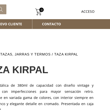
0
ACCESO
EVO CLIENTE
CONTACTO
/
TAZAS, JARRAS Y TERMOS
/ TAZA KIRPAL
ZA KIRPAL
tálica de 380ml de capacidad con diseño vintage y
 con imperfecciones para mayor sensación retro.
le en variada gama de colores, con interior siempre en
anco y elegante detalle en cromado. Presentada en caja
l.