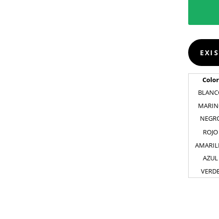
EXI
Color
BLANC
MARI
NEGR
ROJO
AMARIL
AZUL
VERD