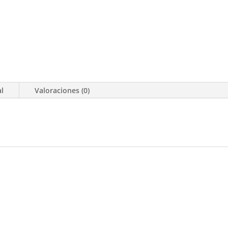
al
Valoraciones (0)