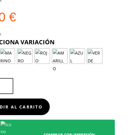
00
€
COLOR
D
DIR AL CARRITO
COMPRAR CON IMPRESIÓN