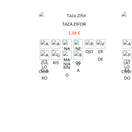
TAZA ZIFOR
1,18
€
Clear
Clear