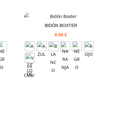
BIDÓN BOXTER
0,50
€
Clear