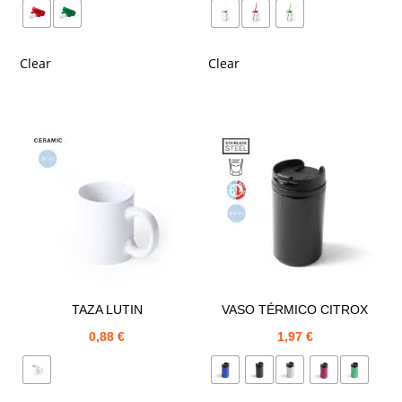
Clear
Clear
TAZA LUTIN
VASO TÉRMICO CITROX
0,88
€
1,97
€