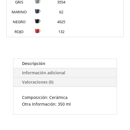
GRIS
3554
MARINO
62
NEGRO
4925
ROJO
132
Descripción
Información adicional
Valoraciones (0)
Composición: Cerámica
Otra Información: 350 ml