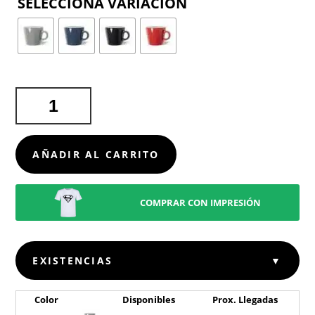
COLOR
TAZA
KARIO
CANTIDAD
AÑADIR AL CARRITO
COMPRAR CON IMPRESIÓN
EXISTENCIAS
▼
Color
Disponibles
Prox. Llegadas