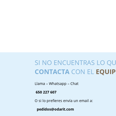
SI NO ENCUENTRAS LO QU
CONTACTA
CON EL
EQUIP
Llama – Whatsapp – Chat
650 227 607
O si lo prefieres envía un email a:
pedidos@odarit.com