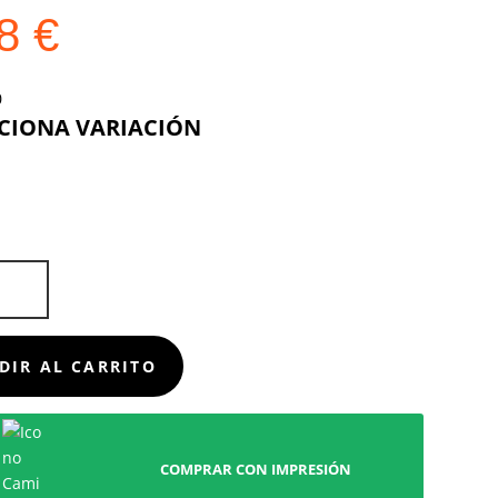
38
€
COLOR
D
DIR AL CARRITO
COMPRAR CON IMPRESIÓN