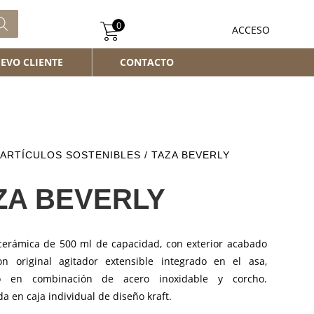
0
ACCESO
EVO CLIENTE
CONTACTO
ARTÍCULOS SOSTENIBLES
/ TAZA BEVERLY
ZA BEVERLY
cerámica de 500 ml de capacidad, con exterior acabado
Con original agitador extensible integrado en el asa,
do en combinación de acero inoxidable y corcho.
a en caja individual de diseño kraft.