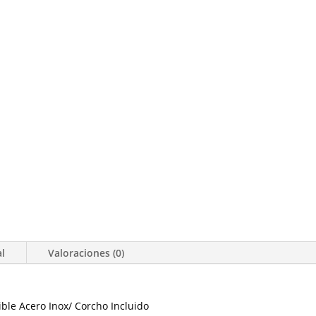
al
Valoraciones (0)
ible Acero Inox/ Corcho Incluido