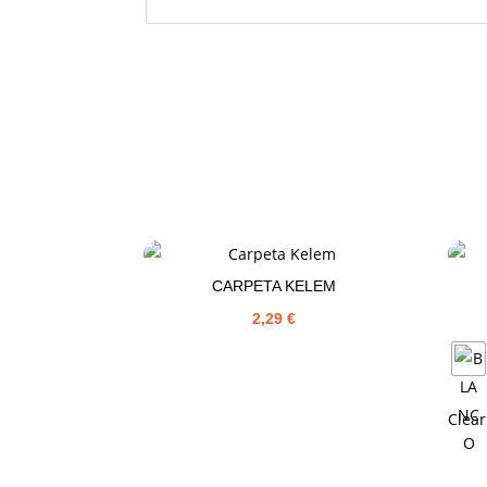
CARPETA KELEM
2,29
€
Clear