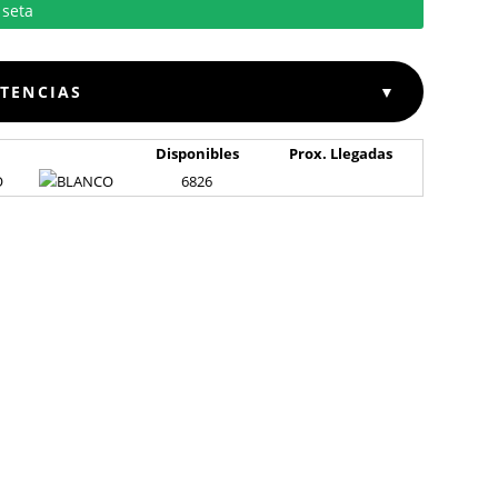
STENCIAS
▼
Disponibles
Prox. Llegadas
O
6826