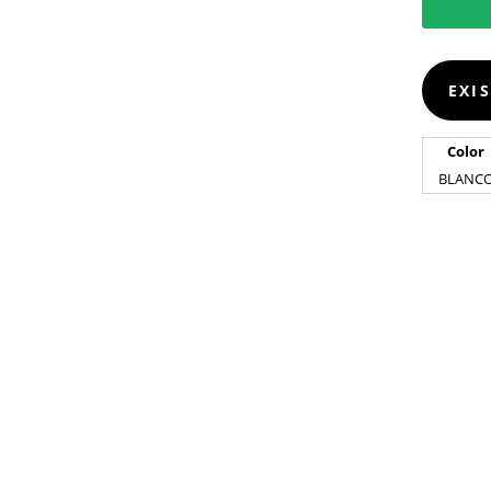
EXI
Color
BLANC