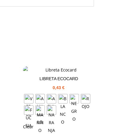
LIBRETA ECOCARD
0,43
€
Clear