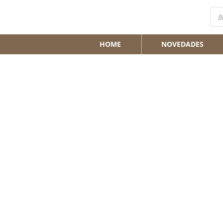
Bús
de
pro
HOME
NOVEDADES