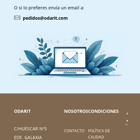
O si lo prefieres envía un email a:
pedidos@odarit.com
ODARIT
NOSOTROS
CONDICIONES
C/HUÉSCAR Nº5
CONTACTO
POLÍTICA DE
CALIDAD
EDF. GALAXIA