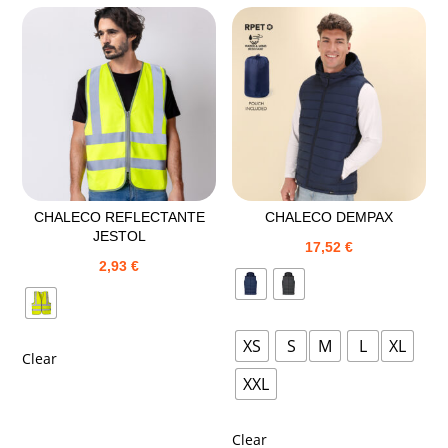
CHALECO REFLECTANTE
CHALECO DEMPAX
JESTOL
17,52
€
2,93
€
XS
S
M
L
XL
Clear
XXL
Clear