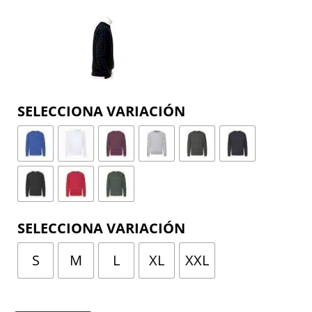
COLOR
TALLA
S
M
L
XL
XXL