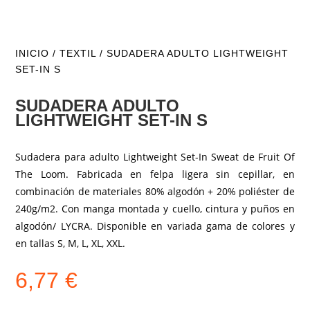
INICIO
/
TEXTIL
/ SUDADERA ADULTO LIGHTWEIGHT
SET-IN S
SUDADERA ADULTO
LIGHTWEIGHT SET-IN S
Sudadera para adulto Lightweight Set-In Sweat de Fruit Of
The Loom. Fabricada en felpa ligera sin cepillar, en
combinación de materiales 80% algodón + 20% poliéster de
240g/m2. Con manga montada y cuello, cintura y puños en
algodón/ LYCRA. Disponible en variada gama de colores y
en tallas S, M, L, XL, XXL.
6,77
€