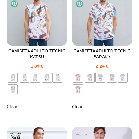
CAMISETA ADULTO TECNIC
CAMISETA ADULTO TECNIC
KATSU
BARAKY
1,89
€
2,24
€
Clear
Clear