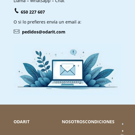
Llama – Whatsapp – Chat
650 227 607
O si lo prefieres envía un email a:
pedidos@odarit.com
ODARIT
NOSOTROS
CONDICIONES