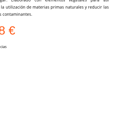
la utilización de materias primas naturales y reducir las
s contaminantes.
78
€
cias