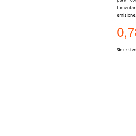
fomentar 
emisione
0,
Sin existen