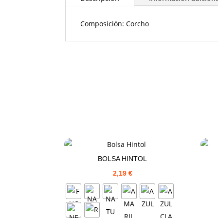
Composición: Corcho
BOLSA HINTOL
2,19
€