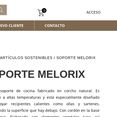
0
ACCESO
EVO CLIENTE
CONTACTO
ARTÍCULOS SOSTENIBLES
/ SOPORTE MELORIX
PORTE MELORIX
 soporte de cocina fabricado en corcho natural. Es
te a altas temperaturas y está especialmente diseñado
oyar recipientes calientes como ollas y sartenes,
ndo la superficie que hay debajo. Con cordón en la base
lgar. Elaborado con elementos vegetales para así