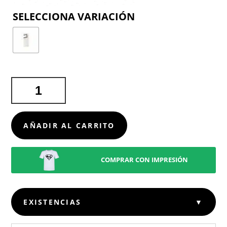
COLOR
SOPORTE
LASTROW
CANTIDAD
AÑADIR AL CARRITO
COMPRAR CON IMPRESIÓN
EXISTENCIAS
▼