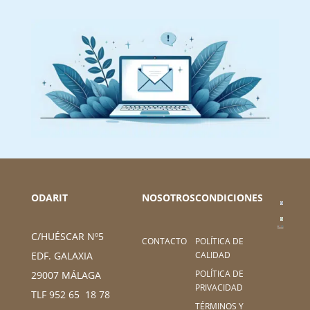
ODARIT
NOSOTROS
CONDICIONES
C/HUÉSCAR Nº5
CONTACTO
POLÍTICA DE
CALIDAD
EDF. GALAXIA
POLÍTICA DE
29007 MÁLAGA
PRIVACIDAD
TLF 952 65 18 78
TÉRMINOS Y