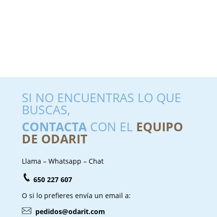
SI NO ENCUENTRAS LO QUE
BUSCAS,
CONTACTA
CON EL
EQUIPO
DE ODARIT
Llama – Whatsapp – Chat
650 227 607
O si lo prefieres envía un email a:
pedidos@odarit.com