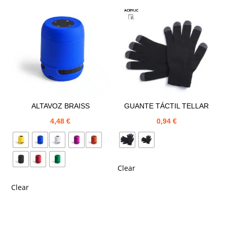
ALTAVOZ BRAISS
GUANTE TÁCTIL TELLAR
4,48
€
0,94
€
Clear
Clear