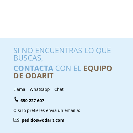
SI NO ENCUENTRAS LO QUE
BUSCAS,
CONTACTA
CON EL
EQUIPO
DE ODARIT
Llama – Whatsapp – Chat
650 227 607
O si lo prefieres envía un email a:
pedidos@odarit.com