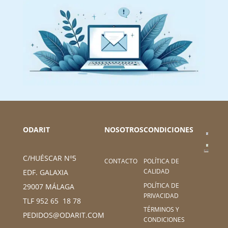
ODARIT
NOSOTROS
CONDICIONES
C/HUÉSCAR Nº5
CONTACTO
POLÍTICA DE
CALIDAD
EDF. GALAXIA
POLÍTICA DE
29007 MÁLAGA
PRIVACIDAD
TLF 952 65 18 78
TÉRMINOS Y
PEDIDOS@ODARIT.COM
CONDICIONES