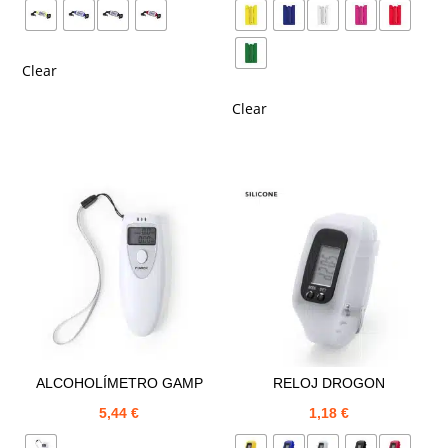
Clear
Clear
ALCOHOLÍMETRO GAMP
RELOJ DROGON
5,44
€
1,18
€