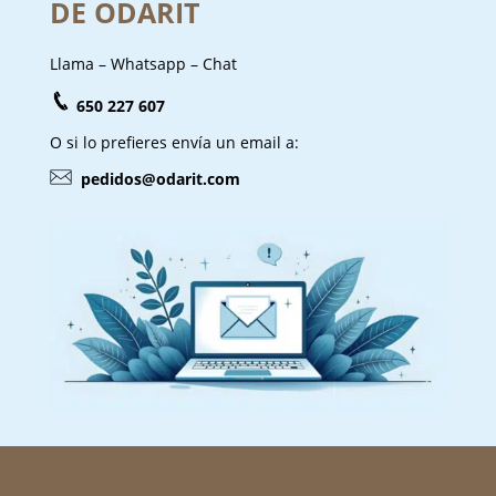
DE ODARIT
Llama – Whatsapp – Chat
650 227 607
O si lo prefieres envía un email a:
pedidos@odarit.com