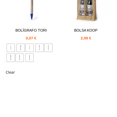
BOLÍGRAFO TORI
BOLSA KOOP
0,07
€
2,08
€
Clear