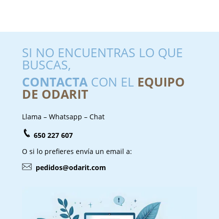
SI NO ENCUENTRAS LO QUE
BUSCAS,
CONTACTA
CON EL
EQUIPO
DE ODARIT
Llama – Whatsapp – Chat
650 227 607
O si lo prefieres envía un email a:
pedidos@odarit.com