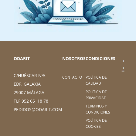
ODARIT
NOSOTROS
CONDICIONES
C/HUÉSCAR Nº5
CONTACTO
POLÍTICA DE
CALIDAD
EDF. GALAXIA
POLÍTICA DE
29007 MÁLAGA
PRIVACIDAD
TLF 952 65 18 78
TÉRMINOS Y
PEDIDOS@ODARIT.COM
CONDICIONES
POLÍTICA DE
COOKIES