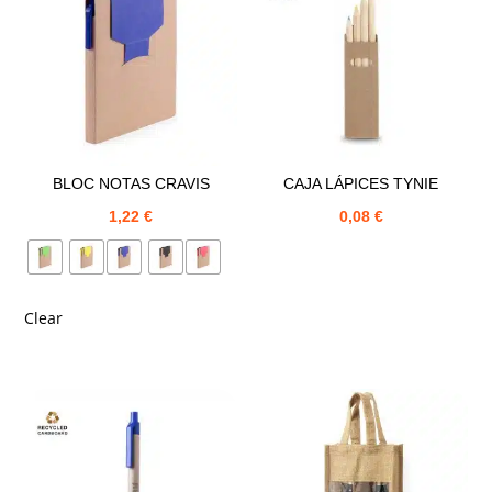
BLOC NOTAS CRAVIS
CAJA LÁPICES TYNIE
1,22
€
0,08
€
Clear