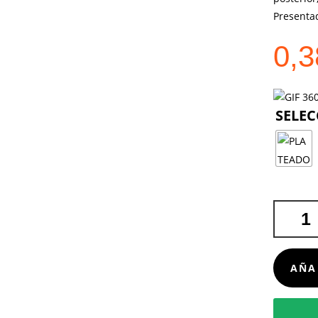
Presentad
0,
SOPORTE
ATOSH
CANTIDA
AÑA