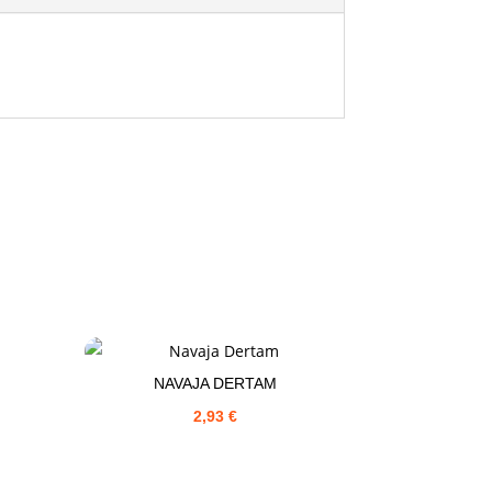
NAVAJA DERTAM
2,93
€