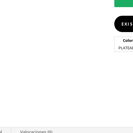
EXI
Color
PLATEA
al
Valoraciones (0)