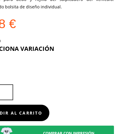
o bolsita de diseño individual.
38
€
COLOR
D
DIR AL CARRITO
COMPRAR CON IMPRESIÓN