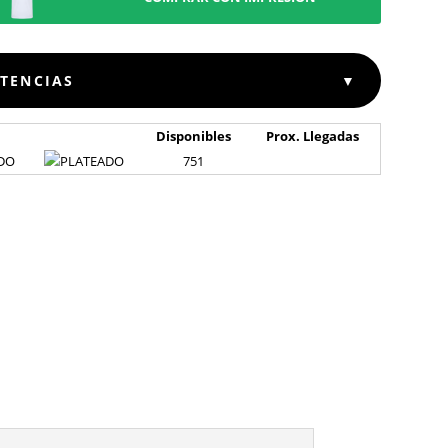
STENCIAS
▼
Disponibles
Prox. Llegadas
DO
751