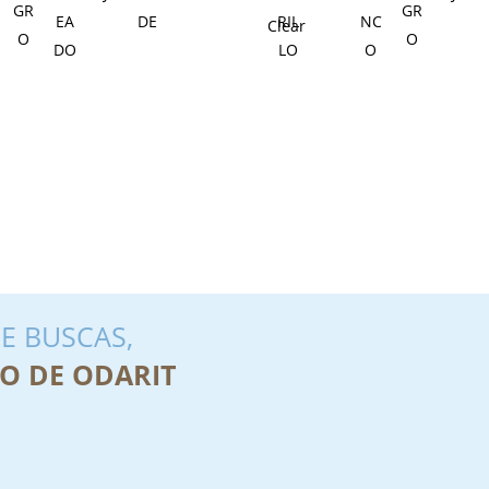
Clear
E BUSCAS,
O DE ODARIT