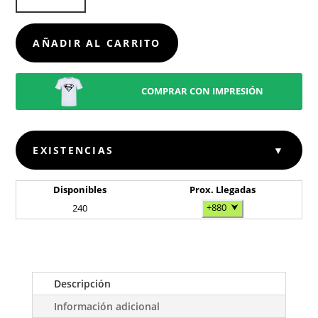
ROCKWEL
CANTIDAD
AÑADIR AL CARRITO
COMPRAR CON IMPRESIÓN
EXISTENCIAS
▼
Disponibles
Prox. Llegadas
+880
⮟
240
Descripción
Información adicional