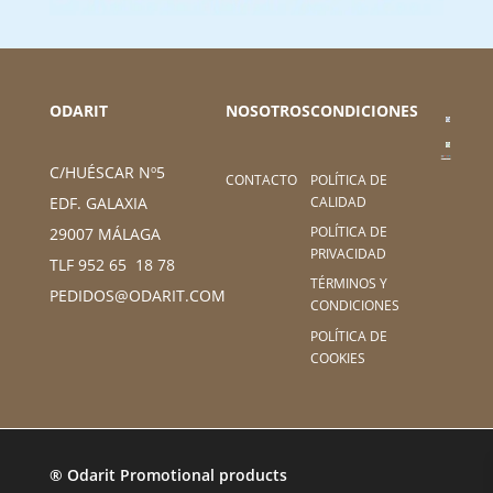
ODARIT
NOSOTROS
CONDICIONES
C/HUÉSCAR Nº5
CONTACTO
POLÍTICA DE
CALIDAD
EDF. GALAXIA
POLÍTICA DE
29007 MÁLAGA
PRIVACIDAD
TLF 952 65 18 78
TÉRMINOS Y
PEDIDOS@ODARIT.COM
CONDICIONES
POLÍTICA DE
COOKIES
® Odarit Promotional products