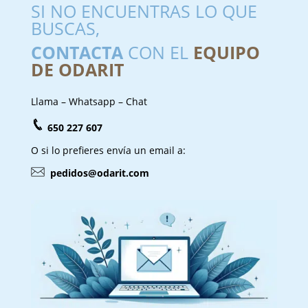
SI NO ENCUENTRAS LO QUE
BUSCAS,
CONTACTA
CON EL
EQUIPO
DE ODARIT
Llama – Whatsapp – Chat
650 227 607
O si lo prefieres envía un email a:
pedidos@odarit.com