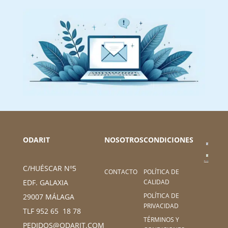
ODARIT
NOSOTROS
CONDICIONES
C/HUÉSCAR Nº5
CONTACTO
POLÍTICA DE
CALIDAD
EDF. GALAXIA
POLÍTICA DE
29007 MÁLAGA
PRIVACIDAD
TLF 952 65 18 78
TÉRMINOS Y
PEDIDOS@ODARIT.COM