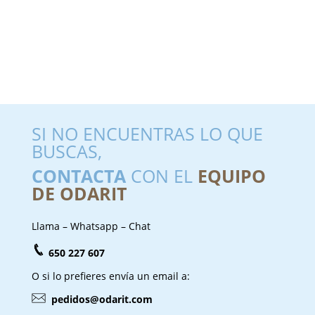
SI NO ENCUENTRAS LO QUE
BUSCAS,
CONTACTA
CON EL
EQUIPO
DE ODARIT
Llama – Whatsapp – Chat
650 227 607
O si lo prefieres envía un email a:
pedidos@odarit.com