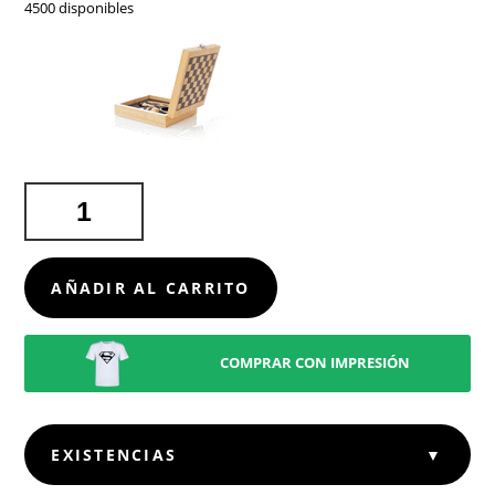
4500 disponibles
SET
VINOS
PALUK
CANTIDAD
AÑADIR AL CARRITO
COMPRAR CON IMPRESIÓN
EXISTENCIAS
▼