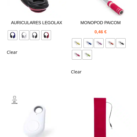
AURICULARES LEGOLAX
MONOPOD PAICOM
0,46
€
Clear
Clear