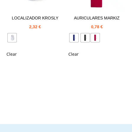
LOCALIZADOR KROSLY
AURICULARES MARKIZ
2,32
€
0,78
€
Clear
Clear