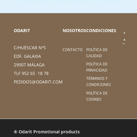
ODARIT
NOSOTROS
CONDICIONES
C/HUÉSCAR Nº5
CONTACTO
POLÍTICA DE
CALIDAD
EDF. GALAXIA
POLÍTICA DE
29007 MÁLAGA
PRIVACIDAD
TLF 952 65 18 78
TÉRMINOS Y
PEDIDOS@ODARIT.COM
CONDICIONES
POLÍTICA DE
COOKIES
® Odarit Promotional products