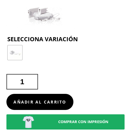
COLOR
SET
POWER
BANK
CODY
AÑADIR AL CARRITO
CANTIDAD
COMPRAR CON IMPRESIÓN