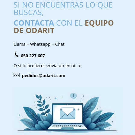
SI NO ENCUENTRAS LO QUE
BUSCAS,
CONTACTA
CON EL
EQUIPO
DE ODARIT
Llama – Whatsapp – Chat
650 227 607
O si lo prefieres envía un email a:
pedidos@odarit.com