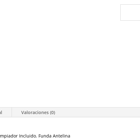
al
Valoraciones (0)
Limpiador Incluido. Funda Antelina