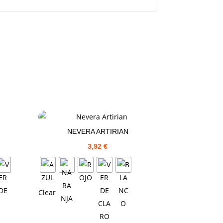
NEVERA ARTIRIAN
3,92
€
Clear