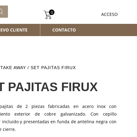
0
ACCESO
EVO CLIENTE
CONTACTO
/
TAKE AWAY
/ SET PAJITAS FIRUX
T PAJITAS FIRUX
pajitas de 2 piezas fabricadas en acero inox con
miento exterior de cobre galvanizado. Con cepillo
r incluido y presentadas en funda de antelina negra con
 cierre.