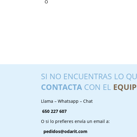
SI NO ENCUENTRAS LO QU
CONTACTA
CON EL
EQUIP
Llama – Whatsapp – Chat
650 227 607
O si lo prefieres envía un email a:
pedidos@odarit.com