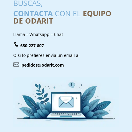
BUSCAS,
CONTACTA
CON EL
EQUIPO
DE ODARIT
Llama – Whatsapp – Chat
650 227 607
O si lo prefieres envía un email a:
pedidos@odarit.com