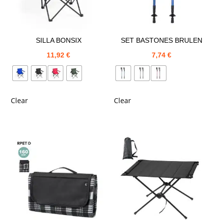
SILLA BONSIX
SET BASTONES BRULEN
11,92
€
7,74
€
Clear
Clear