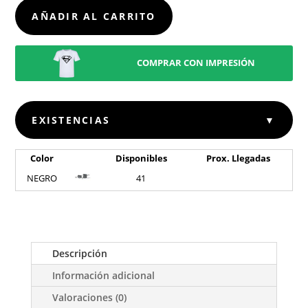
SONDIC
AÑADIR AL CARRITO
CANTIDAD
COMPRAR CON IMPRESIÓN
EXISTENCIAS
▼
Color
Disponibles
Prox. Llegadas
NEGRO
41
Descripción
Información adicional
Valoraciones (0)