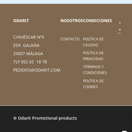
ODARIT
NOSOTROS
CONDICIONES
C/HUÉSCAR Nº5
CONTACTO
POLÍTICA DE
CALIDAD
EDF. GALAXIA
POLÍTICA DE
29007 MÁLAGA
PRIVACIDAD
TLF 952 65 18 78
TÉRMINOS Y
PEDIDOS@ODARIT.COM
CONDICIONES
POLÍTICA DE
COOKIES
® Odarit Promotional products