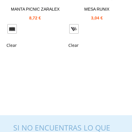
MANTA PICNIC ZARALEX
MESA RUNIX
8,72
€
3,04
€
Clear
Clear
SI NO ENCUENTRAS LO QUE