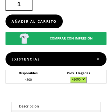
SET
CÓCTEL
WENDOL
CANTIDAD
AÑADIR AL CARRITO
COMPRAR CON IMPRESIÓN
EXISTENCIAS
▼
Disponibles
Prox. Llegadas
+2600
⮟
4300
Descripción