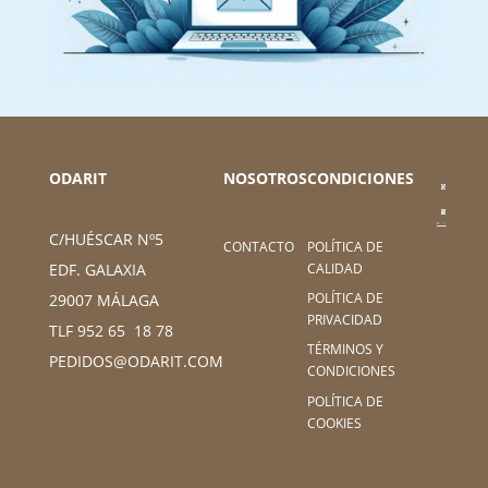
ODARIT
NOSOTROS
CONDICIONES
C/HUÉSCAR Nº5
CONTACTO
POLÍTICA DE
CALIDAD
EDF. GALAXIA
POLÍTICA DE
29007 MÁLAGA
PRIVACIDAD
TLF 952 65 18 78
TÉRMINOS Y
PEDIDOS@ODARIT.COM
CONDICIONES
POLÍTICA DE
COOKIES