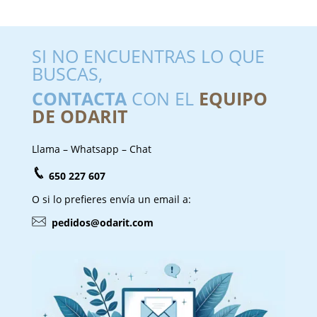
SI NO ENCUENTRAS LO QUE
BUSCAS,
CONTACTA
CON EL
EQUIPO
DE ODARIT
Llama – Whatsapp – Chat
650 227 607
O si lo prefieres envía un email a:
pedidos@odarit.com