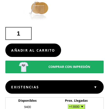
SET
CABLES
CARGADORES
CHACONIX
AÑADIR AL CARRITO
CANTIDAD
COMPRAR CON IMPRESIÓN
EXISTENCIAS
▼
Disponibles
Prox. Llegadas
+13000
⮟
9400