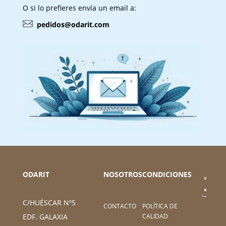
O si lo prefieres envía un email a:
pedidos@odarit.com
ODARIT
NOSOTROS
CONDICIONES
C/HUÉSCAR Nº5
CONTACTO
POLÍTICA DE
CALIDAD
EDF. GALAXIA