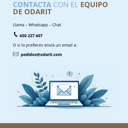
CONTACTA
CON EL
EQUIPO
DE ODARIT
Llama – Whatsapp – Chat
650 227 607
O si lo prefieres envía un email a:
pedidos@odarit.com