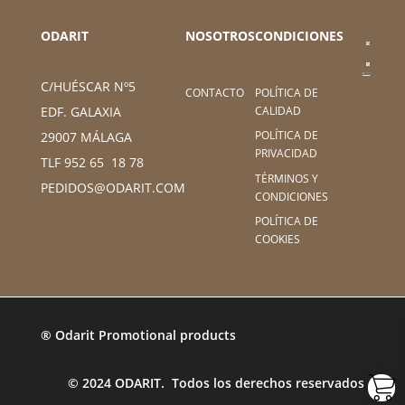
ODARIT
NOSOTROS
CONDICIONES
C/HUÉSCAR Nº5
CONTACTO
POLÍTICA DE
CALIDAD
EDF. GALAXIA
POLÍTICA DE
29007 MÁLAGA
PRIVACIDAD
TLF 952 65 18 78
TÉRMINOS Y
PEDIDOS@ODARIT.COM
CONDICIONES
POLÍTICA DE
COOKIES
® Odarit Promotional products
© 2024 ODARIT. Todos los derechos reservados