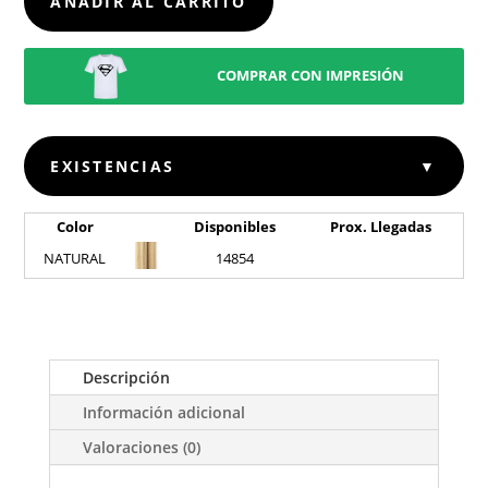
AÑADIR AL CARRITO
COMPRAR CON IMPRESIÓN
EXISTENCIAS
▼
Color
Disponibles
Prox. Llegadas
NATURAL
14854
Descripción
Información adicional
Valoraciones (0)