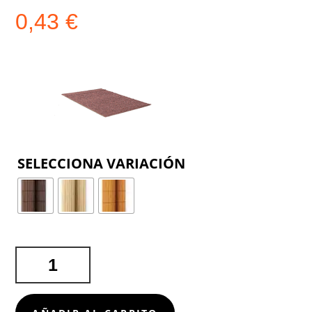
0,43
€
COLOR
SALVAMANTEL
JAKARTA
CANTIDAD