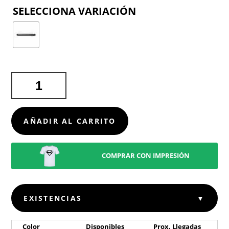
COLOR
SACACORCHOS
GREYMUZ
CANTIDAD
AÑADIR AL CARRITO
COMPRAR CON IMPRESIÓN
EXISTENCIAS
▼
Color
Disponibles
Prox. Llegadas