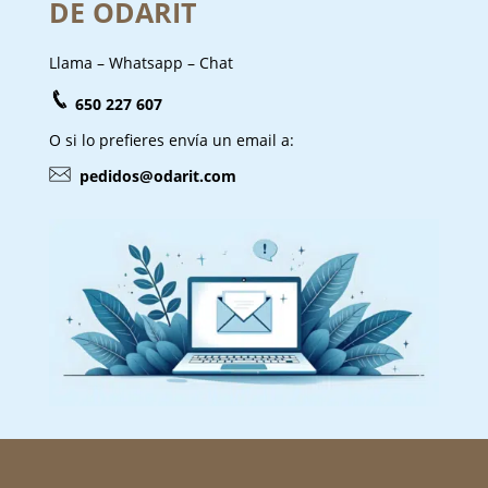
DE ODARIT
Llama – Whatsapp – Chat
650 227 607
O si lo prefieres envía un email a:
pedidos@odarit.com