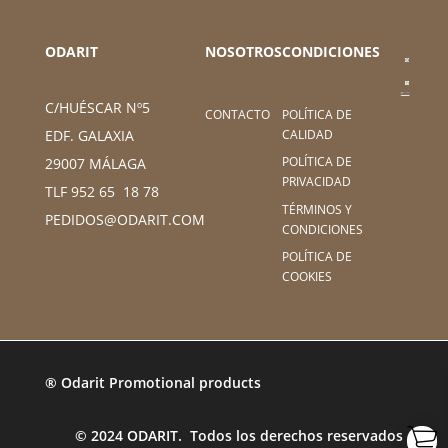
ODARIT
NOSOTROS
CONDICIONES
C/HUÉSCAR Nº5
CONTACTO
POLÍTICA DE
CALIDAD
EDF. GALAXIA
POLÍTICA DE
29007 MÁLAGA
PRIVACIDAD
TLF 952 65 18 78
TÉRMINOS Y
PEDIDOS@ODARIT.COM
CONDICIONES
POLÍTICA DE
COOKIES
® Odarit Promotional products
© 2024 ODARIT. Todos los derechos reservados