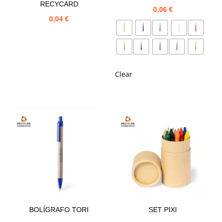
RECYCARD
0,06
€
0,04
€
Clear
BOLÍGRAFO TORI
SET PIXI