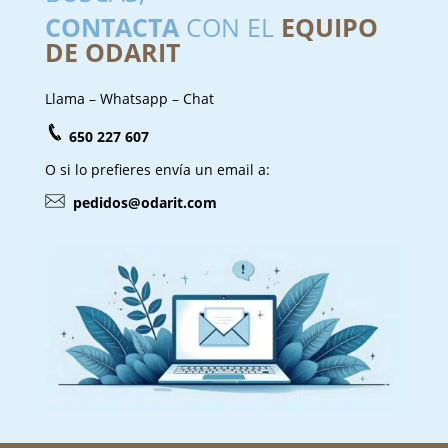
CONTACTA
CON EL
EQUIPO
DE ODARIT
Llama – Whatsapp – Chat
650 227 607
O si lo prefieres envía un email a:
pedidos@odarit.com