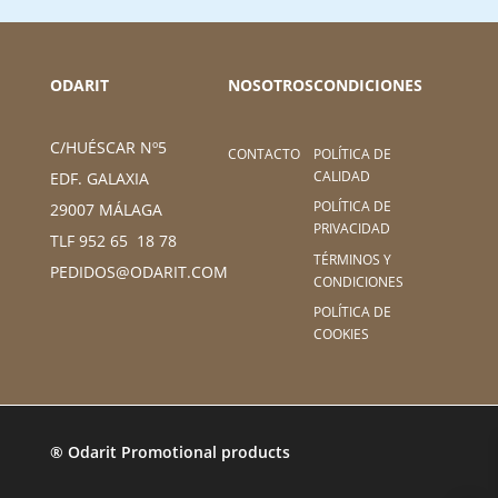
ODARIT
NOSOTROS
CONDICIONES
C/HUÉSCAR Nº5
CONTACTO
POLÍTICA DE
CALIDAD
EDF. GALAXIA
POLÍTICA DE
29007 MÁLAGA
PRIVACIDAD
TLF 952 65 18 78
TÉRMINOS Y
PEDIDOS@ODARIT.COM
CONDICIONES
POLÍTICA DE
COOKIES
® Odarit Promotional products