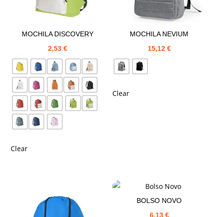
MOCHILA DISCOVERY
MOCHILA NEVIUM
2,53
€
15,12
€
Clear
Clear
BOLSO NOVO
6,13
€