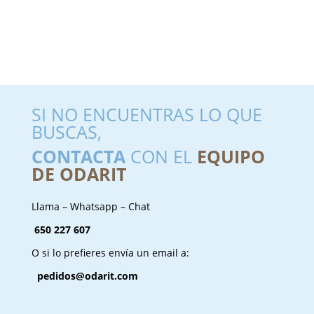
SI NO ENCUENTRAS LO QUE
BUSCAS,
CONTACTA
CON EL
EQUIPO
DE ODARIT
Llama – Whatsapp – Chat
650 227 607
O si lo prefieres envía un email a:
pedidos@odarit.com