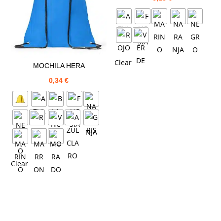
Clear
MOCHILA HERA
0,34
€
Clear