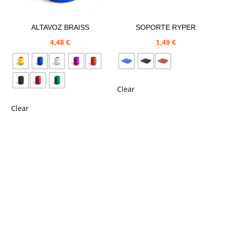
ALTAVOZ BRAISS
SOPORTE RYPER
4,48
€
1,49
€
Clear
Clear