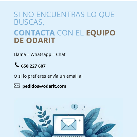
SI NO ENCUENTRAS LO QUE
BUSCAS,
CONTACTA
CON EL
EQUIPO
DE ODARIT
Llama – Whatsapp – Chat
650 227 607
O si lo prefieres envía un email a:
pedidos@odarit.com