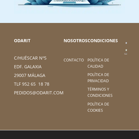
ODARIT
NOSOTROS
CONDICIONES
C/HUÉSCAR Nº5
CONTACTO
POLÍTICA DE
CALIDAD
EDF. GALAXIA
POLÍTICA DE
29007 MÁLAGA
PRIVACIDAD
TLF 952 65 18 78
TÉRMINOS Y
PEDIDOS@ODARIT.COM
CONDICIONES
POLÍTICA DE
COOKIES