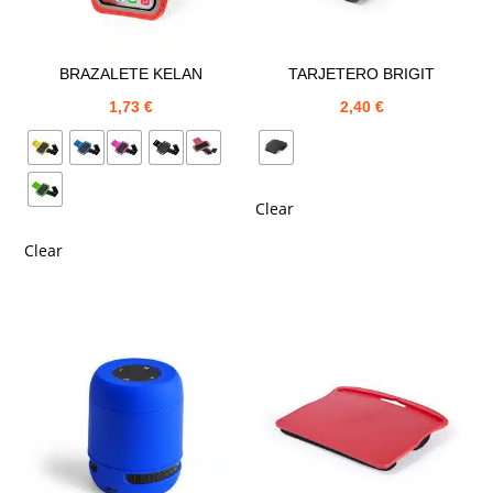
BRAZALETE KELAN
TARJETERO BRIGIT
1,73
€
2,40
€
Clear
Clear