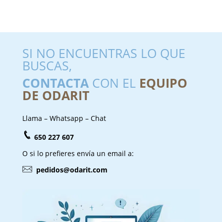
SI NO ENCUENTRAS LO QUE
BUSCAS,
CONTACTA
CON EL
EQUIPO
DE ODARIT
Llama – Whatsapp – Chat
650 227 607
O si lo prefieres envía un email a:
pedidos@odarit.com