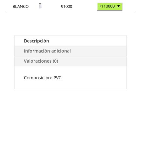
+110000
⮟
BLANCO
91000
Descripción
Información adicional
Valoraciones (0)
Composición: PVC