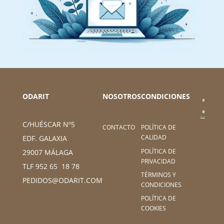
ODARIT
NOSOTROS
CONDICIONES
C/HUÉSCAR Nº5
CONTACTO
POLÍTICA DE
CALIDAD
EDF. GALAXIA
POLÍTICA DE
29007 MÁLAGA
PRIVACIDAD
TLF 952 65 18 78
TÉRMINOS Y
PEDIDOS@ODARIT.COM
CONDICIONES
POLÍTICA DE
COOKIES