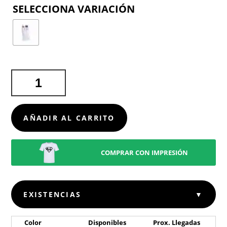
COLOR
PROTECTOR
BOLSILLO
TORMIL
CANTIDAD
AÑADIR AL CARRITO
COMPRAR CON IMPRESIÓN
EXISTENCIAS
▼
Color
Disponibles
Prox. Llegadas