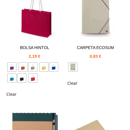
BOLSA HINTOL
CARPETA ECOSUM
2,19
€
0,83
€
Clear
Clear