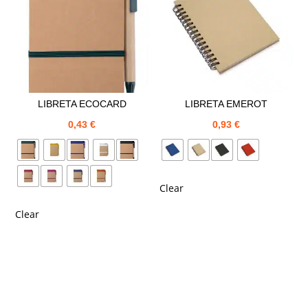
LIBRETA ECOCARD
LIBRETA EMEROT
0,43
€
0,93
€
Clear
Clear