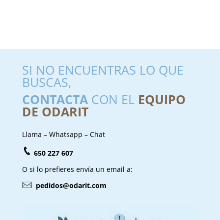
SI NO ENCUENTRAS LO QUE
BUSCAS,
CONTACTA
CON EL
EQUIPO
DE ODARIT
Llama – Whatsapp – Chat
650 227 607
O si lo prefieres envía un email a:
pedidos@odarit.com