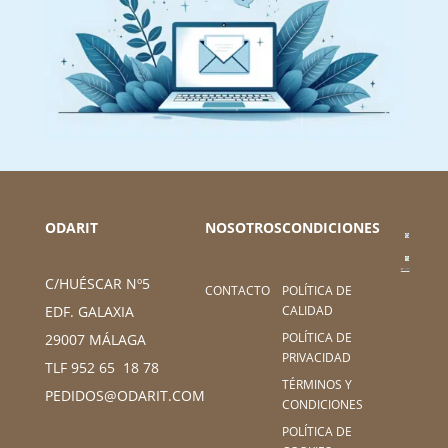
ODARIT
NOSOTROS
CONDICIONES
C/HUÉSCAR Nº5
CONTACTO
POLÍTICA DE
CALIDAD
EDF. GALAXIA
POLÍTICA DE
29007 MÁLAGA
PRIVACIDAD
TLF 952 65 18 78
TÉRMINOS Y
PEDIDOS@ODARIT.COM
CONDICIONES
POLÍTICA DE