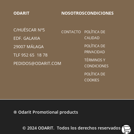
ODARIT
NOSOTROS
CONDICIONES
C/HUÉSCAR Nº5
CONTACTO
POLÍTICA DE
CALIDAD
EDF. GALAXIA
POLÍTICA DE
29007 MÁLAGA
PRIVACIDAD
TLF 952 65 18 78
TÉRMINOS Y
PEDIDOS@ODARIT.COM
CONDICIONES
POLÍTICA DE
COOKIES
® Odarit Promotional products
© 2024 ODARIT. Todos los derechos reservados