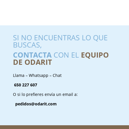
SI NO ENCUENTRAS LO QUE
BUSCAS,
CONTACTA
CON EL
EQUIPO
DE ODARIT
Llama – Whatsapp – Chat
650 227 607
O si lo prefieres envía un email a:
pedidos@odarit.com