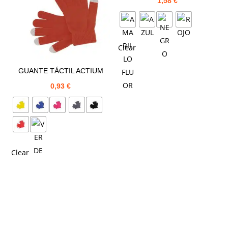
1,58
€
Clear
GUANTE TÁCTIL ACTIUM
0,93
€
Clear