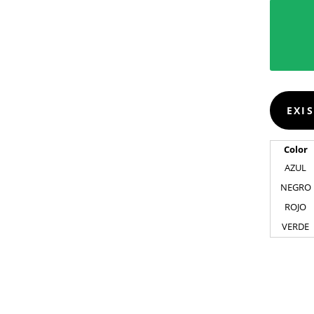
EXI
Color
AZUL
NEGRO
ROJO
VERDE