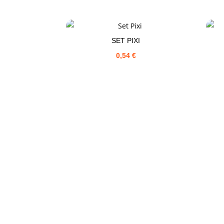
SET PIXI
0,54
€