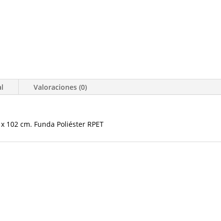
al
Valoraciones (0)
7 x 102 cm. Funda Poliéster RPET