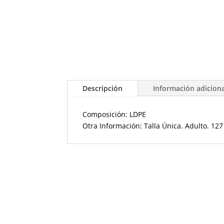
Descripción
Información adicion
Composición: LDPE
Otra Información: Talla Única. Adulto. 12