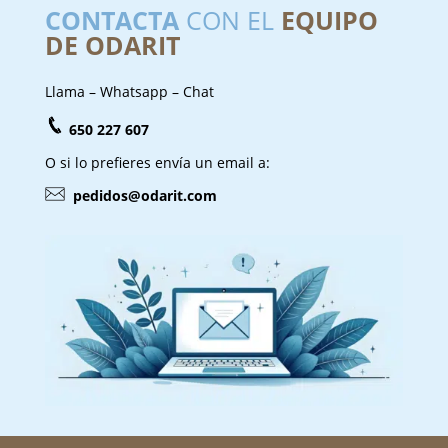
CONTACTA
CON EL
EQUIPO
DE ODARIT
Llama – Whatsapp – Chat
650 227 607
O si lo prefieres envía un email a:
pedidos@odarit.com