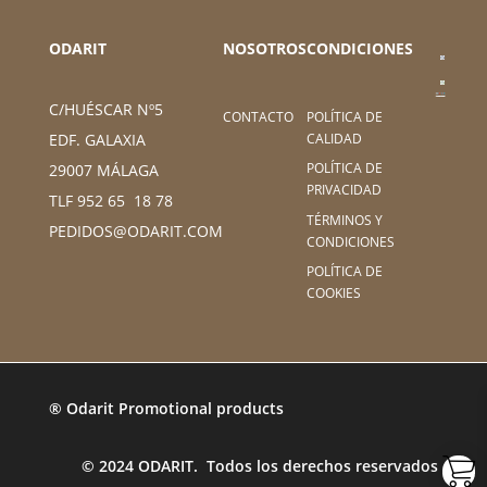
ODARIT
NOSOTROS
CONDICIONES
C/HUÉSCAR Nº5
CONTACTO
POLÍTICA DE
CALIDAD
EDF. GALAXIA
POLÍTICA DE
29007 MÁLAGA
PRIVACIDAD
TLF 952 65 18 78
TÉRMINOS Y
PEDIDOS@ODARIT.COM
CONDICIONES
POLÍTICA DE
COOKIES
® Odarit Promotional products
© 2024 ODARIT. Todos los derechos reservados