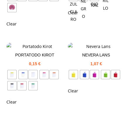
Clear
Clear
PORTATODO KIROT
NEVERA LANS
0,15
€
1,07
€
Clear
Clear