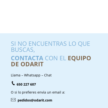
SI NO ENCUENTRAS LO QUE
BUSCAS,
CONTACTA
CON EL
EQUIPO
DE ODARIT
Llama – Whatsapp – Chat
650 227 607
O si lo prefieres envía un email a:
pedidos@odarit.com