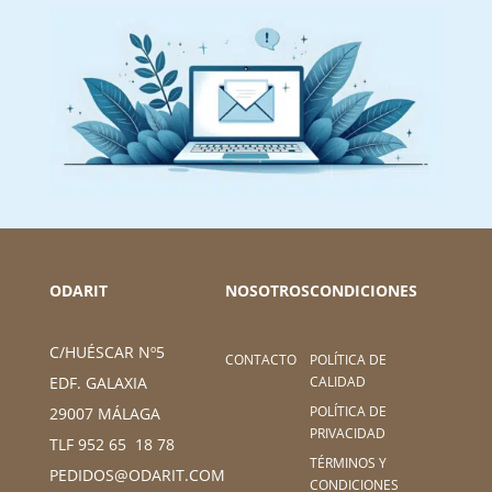
ODARIT
NOSOTROS
CONDICIONES
C/HUÉSCAR Nº5
CONTACTO
POLÍTICA DE
CALIDAD
EDF. GALAXIA
POLÍTICA DE
29007 MÁLAGA
PRIVACIDAD
TLF 952 65 18 78
TÉRMINOS Y
PEDIDOS@ODARIT.COM
CONDICIONES