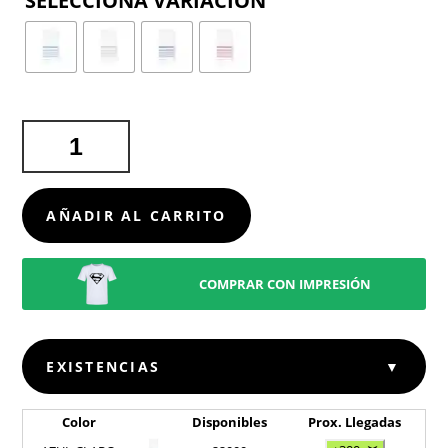
COLOR
PAREO
TOALLA
SALLY
CANTIDAD
AÑADIR AL CARRITO
COMPRAR CON IMPRESIÓN
EXISTENCIAS
▼
Color
Disponibles
Prox. Llegadas