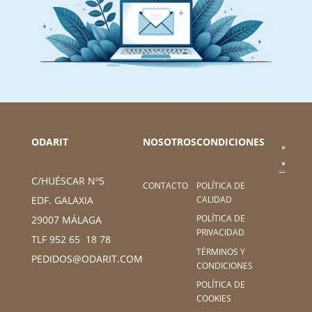
ODARIT
NOSOTROS
CONDICIONES
C/HUÉSCAR Nº5
CONTACTO
POLÍTICA DE
CALIDAD
EDF. GALAXIA
POLÍTICA DE
29007 MÁLAGA
PRIVACIDAD
TLF 952 65 18 78
TÉRMINOS Y
PEDIDOS@ODARIT.COM
CONDICIONES
POLÍTICA DE
COOKIES