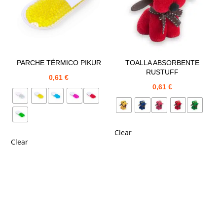
PARCHE TÉRMICO PIKUR
TOALLA ABSORBENTE
RUSTUFF
0,61
€
0,61
€
Clear
Clear