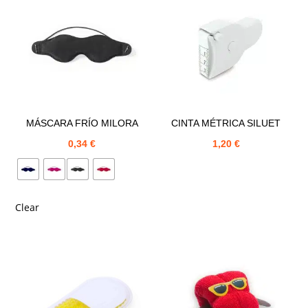
MÁSCARA FRÍO MILORA
CINTA MÉTRICA SILUET
0,34
€
1,20
€
Clear