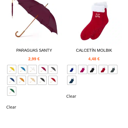
PARAGUAS SANTY
CALCETÍN MOLBIK
2,99
€
4,48
€
Clear
Clear