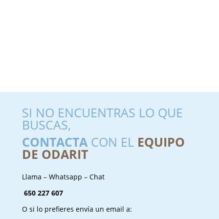
SI NO ENCUENTRAS LO QUE
BUSCAS,
CONTACTA
CON EL
EQUIPO
DE ODARIT
Llama – Whatsapp – Chat
650 227 607
O si lo prefieres envía un email a: