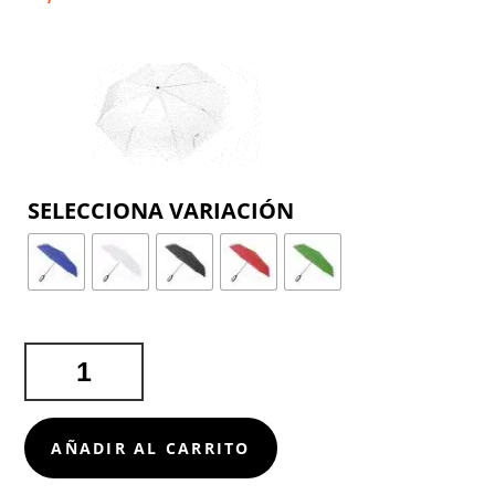
COLOR
PARAGUAS
BROSMON
CANTIDAD
AÑADIR AL CARRITO