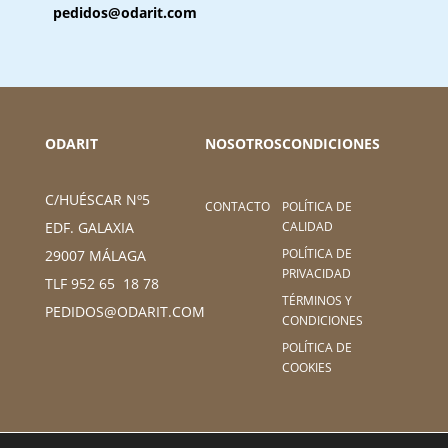
pedidos@odarit.com
ODARIT
NOSOTROS
CONDICIONES
C/HUÉSCAR Nº5
CONTACTO
POLÍTICA DE
CALIDAD
EDF. GALAXIA
POLÍTICA DE
29007 MÁLAGA
PRIVACIDAD
TLF 952 65 18 78
TÉRMINOS Y
PEDIDOS@ODARIT.COM
CONDICIONES
POLÍTICA DE
COOKIES