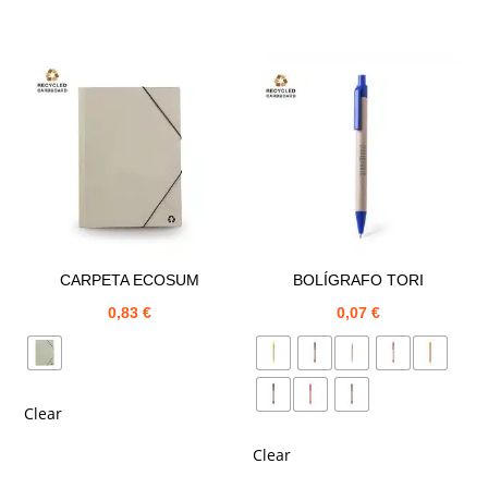
CARPETA ECOSUM
BOLÍGRAFO TORI
0,83
€
0,07
€
Clear
Clear