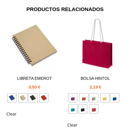
PRODUCTOS RELACIONADOS
LIBRETA EMEROT
BOLSA HINTOL
0,93
€
2,19
€
Clear
Clear