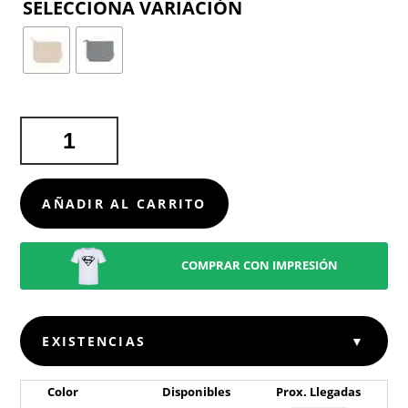
COLOR
NECESER
PLAUM
CANTIDAD
AÑADIR AL CARRITO
COMPRAR CON IMPRESIÓN
EXISTENCIAS
▼
Color
Disponibles
Prox. Llegadas