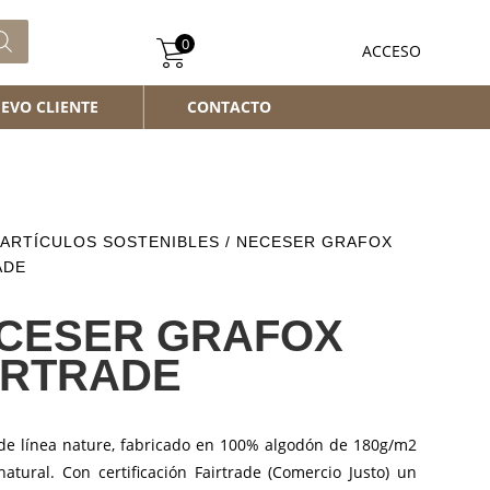
0
ACCESO
EVO CLIENTE
CONTACTO
ARTÍCULOS SOSTENIBLES
/ NECESER GRAFOX
ADE
CESER GRAFOX
IRTRADE
de línea nature, fabricado en 100% algodón de 180g/m2
atural. Con certificación Fairtrade (Comercio Justo) un