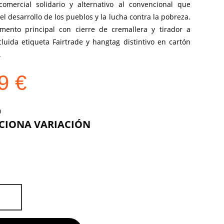
comercial solidario y alternativo al convencional que
el desarrollo de los pueblos y la lucha contra la pobreza.
mento principal con cierre de cremallera y tirador a
cluida etiqueta Fairtrade y hangtag distintivo en cartón
.
39
€
COLOR
DE
D