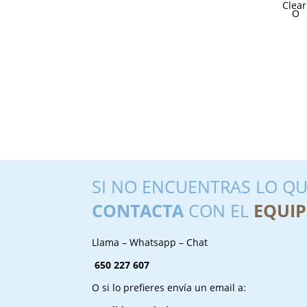
Clear
SI NO ENCUENTRAS LO QU
CONTACTA
CON EL
EQUIP
Llama – Whatsapp – Chat
650 227 607
O si lo prefieres envía un email a: