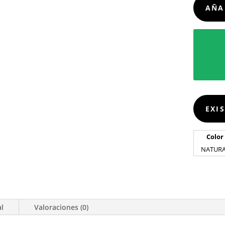
AÑA
EXI
Color
NATUR
al
Valoraciones (0)