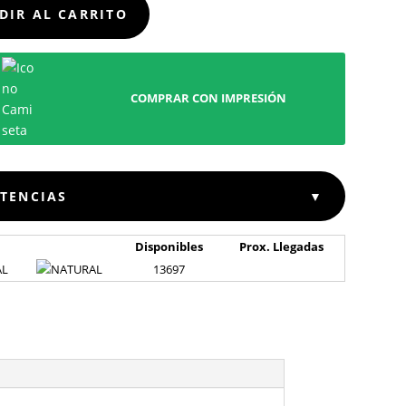
DIR AL CARRITO
COMPRAR CON IMPRESIÓN
STENCIAS
▼
Disponibles
Prox. Llegadas
AL
13697