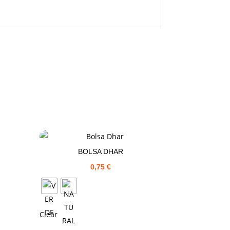
BOLSA DHAR
0,75
€
Clear