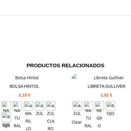
PRODUCTOS RELACIONADOS
BOLSA HINTOL
LIBRETA GULLIVER
2,19
€
1,02
€
Clear