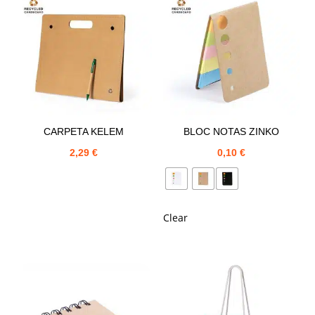
CARPETA KELEM
BLOC NOTAS ZINKO
2,29
€
0,10
€
Clear