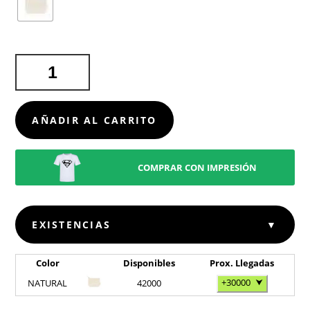
NECESER
BOYAN
CANTIDAD
AÑADIR AL CARRITO
COMPRAR CON IMPRESIÓN
EXISTENCIAS
▼
Color
Disponibles
Prox. Llegadas
+30000
⮟
NATURAL
42000