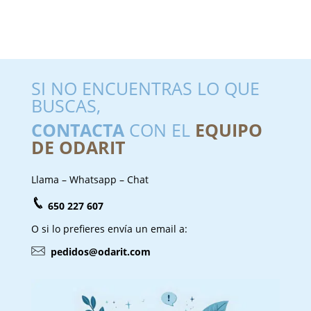
SI NO ENCUENTRAS LO QUE
BUSCAS,
CONTACTA
CON EL
EQUIPO
DE ODARIT
Llama – Whatsapp – Chat
650 227 607
O si lo prefieres envía un email a:
pedidos@odarit.com