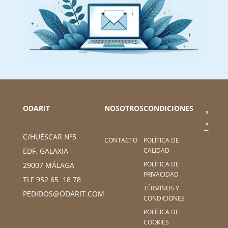
ODARIT
NOSOTROS
CONDICIONES
C/HUÉSCAR Nº5
CONTACTO
POLÍTICA DE
CALIDAD
EDF. GALAXIA
POLÍTICA DE
29007 MÁLAGA
PRIVACIDAD
TLF 952 65 18 78
TÉRMINOS Y
PEDIDOS@ODARIT.COM
CONDICIONES
POLÍTICA DE
COOKIES