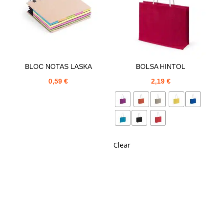
BLOC NOTAS LASKA
BOLSA HINTOL
0,59
€
2,19
€
Clear