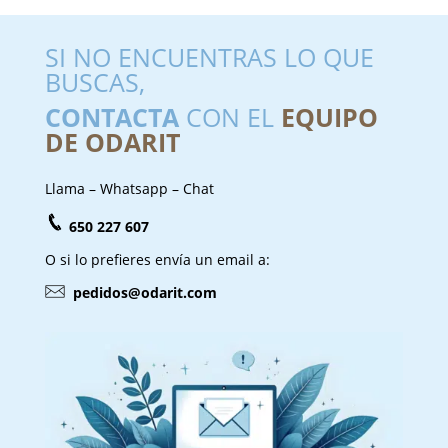
SI NO ENCUENTRAS LO QUE
BUSCAS,
CONTACTA
CON EL
EQUIPO
DE ODARIT
Llama – Whatsapp – Chat
650 227 607
O si lo prefieres envía un email a:
pedidos@odarit.com