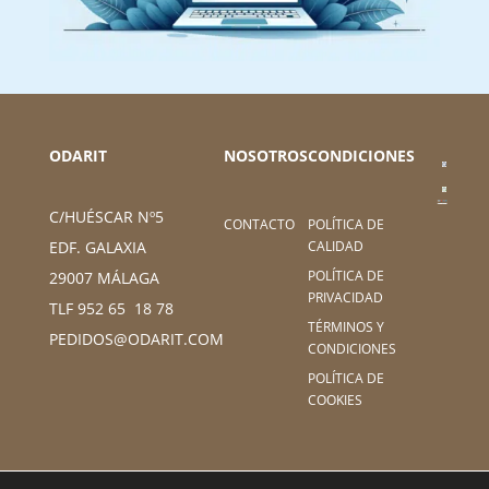
ODARIT
NOSOTROS
CONDICIONES
C/HUÉSCAR Nº5
CONTACTO
POLÍTICA DE
CALIDAD
EDF. GALAXIA
POLÍTICA DE
29007 MÁLAGA
PRIVACIDAD
TLF 952 65 18 78
TÉRMINOS Y
PEDIDOS@ODARIT.COM
CONDICIONES
POLÍTICA DE
COOKIES