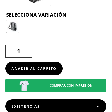
COLOR
MOCHILA
TERREX
CANTIDAD
AÑADIR AL CARRITO
COMPRAR CON IMPRESIÓN
EXISTENCIAS
▼