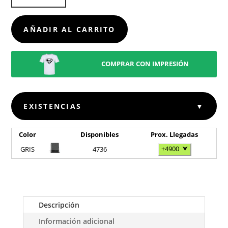
CANTIDAD
AÑADIR AL CARRITO
COMPRAR CON IMPRESIÓN
EXISTENCIAS
▼
Color
Disponibles
Prox. Llegadas
+4900
⮟
GRIS
4736
Descripción
Información adicional