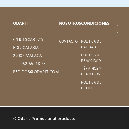
ODARIT
NOSOTROS
CONDICIONES
C/HUÉSCAR Nº5
CONTACTO
POLÍTICA DE
CALIDAD
EDF. GALAXIA
POLÍTICA DE
29007 MÁLAGA
PRIVACIDAD
TLF 952 65 18 78
TÉRMINOS Y
PEDIDOS@ODARIT.COM
CONDICIONES
POLÍTICA DE
COOKIES
® Odarit Promotional products