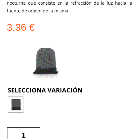
nocturna que consiste en la refracción de la luz hacia la
fuente de origen de la misma.
3,36
€
COLOR
MOCHILA
STABBY