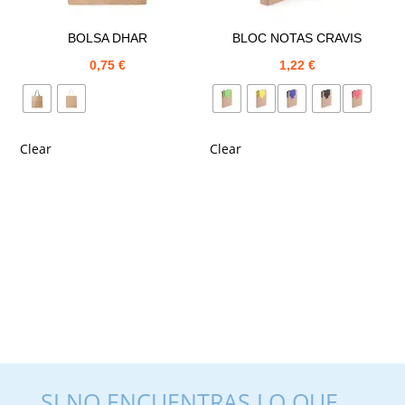
BOLSA DHAR
BLOC NOTAS CRAVIS
0,75
€
1,22
€
Clear
Clear
SI NO ENCUENTRAS LO QUE