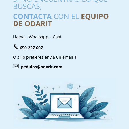
BUSCAS,
CONTACTA
CON EL
EQUIPO
DE ODARIT
Llama – Whatsapp – Chat
650 227 607
O si lo prefieres envía un email a:
pedidos@odarit.com