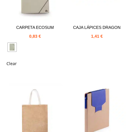
CARPETA ECOSUM
CAJA LÁPICES DRAGON
0,83
€
1,41
€
Clear