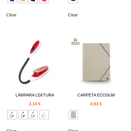
Clear
Clear
LÁMPARA LEKTURA
CARPETA ECOSUM
2,14
€
0,83
€
Clear
Clear