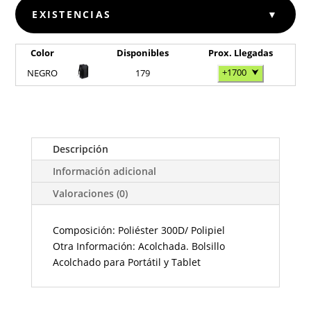
EXISTENCIAS
▼
Color
Disponibles
Prox. Llegadas
+1700
⮟
NEGRO
179
Descripción
Información adicional
Valoraciones (0)
Composición: Poliéster 300D/ Polipiel
Otra Información: Acolchada. Bolsillo
Acolchado para Portátil y Tablet