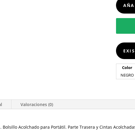
CANTIDA
AÑA
EXI
Color
NEGRO
al
Valoraciones (0)
. Bolsillo Acolchado para Portátil. Parte Trasera y Cintas Acolchad