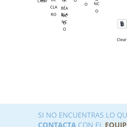
Clear
Clear
SI NO ENCUENTRAS LO QU
CONTACTA
CON EL
EQUIP