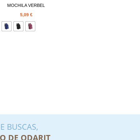
MOCHILA VERBEL
5,09
€
E BUSCAS,
O DE ODARIT