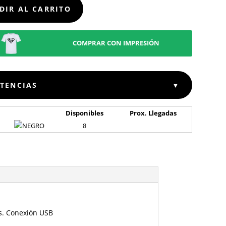
D
DIR AL CARRITO
COMPRAR CON IMPRESIÓN
STENCIAS
▼
Disponibles
Prox. Llegadas
8
as. Conexión USB