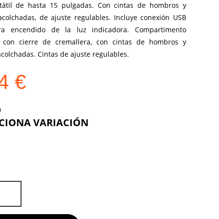
tátil de hasta 15 pulgadas. Con cintas de hombros y
acolchadas, de ajuste regulables. Incluye conexión USB
ra encendido de la luz indicadora. Compartimento
l con cierre de cremallera, con cintas de hombros y
colchadas. Cintas de ajuste regulables.
84
€
COLOR
OR