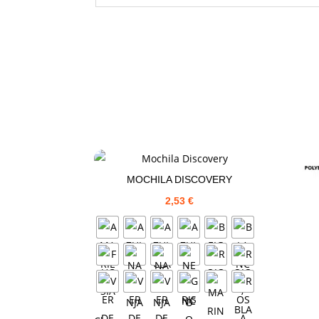
MOCHILA DISCOVERY
2,53
€