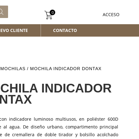
0
ACCESO
EVO CLIENTE
CONTACTO
/
MOCHILAS
/ MOCHILA INDICADOR DONTAX
CHILA INDICADOR
NTAX
con indicadore luminoso multiusos, en poliéster 600D
te al agua. De diseño urbano, compartimento principal
re de cremallera de doble tirador y bolsillo acolchado