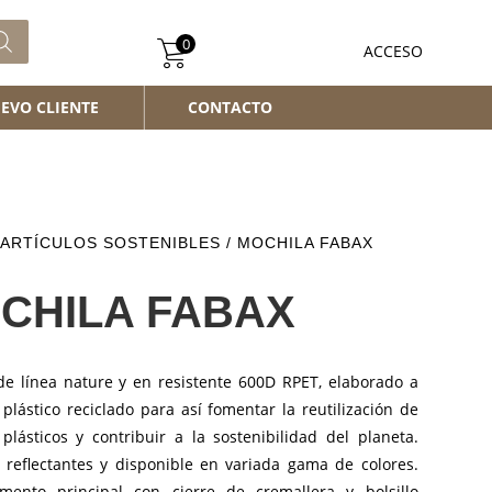
0
ACCESO
EVO CLIENTE
CONTACTO
ARTÍCULOS SOSTENIBLES
/ MOCHILA FABAX
CHILA FABAX
de línea nature y en resistente 600D RPET, elaborado a
 plástico reciclado para así fomentar la reutilización de
plásticos y contribuir a la sostenibilidad del planeta.
s reflectantes y disponible en variada gama de colores.
mento principal con cierre de cremallera y bolsillo