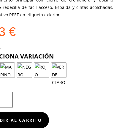
e redecilla de fácil acceso. Espalda y cintas acolchadas,
ntivo RPET en etiqueta exterior.
73
€
COLOR
D
DIR AL CARRITO