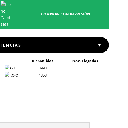
COMPRAR CON IMPRESIÓN
STENCIAS
▼
Disponibles
Prox. Llegadas
3993
4858