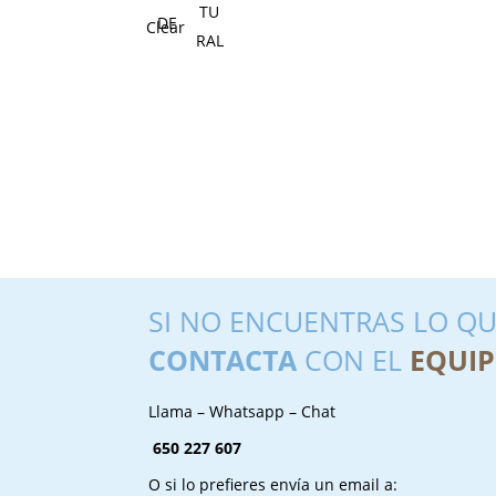
Clear
SI NO ENCUENTRAS LO QU
CONTACTA
CON EL
EQUIP
Llama – Whatsapp – Chat
650 227 607
O si lo prefieres envía un email a: