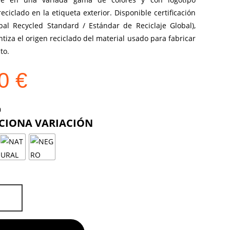
eciclado en la etiqueta exterior. Disponible certificación
bal Recycled Standard / Estándar de Reciclaje Global),
tiza el origen reciclado del material usado para fabricar
to.
20
€
COLOR
D