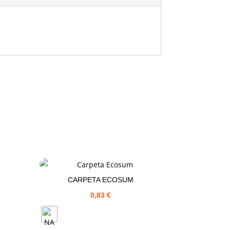
CARPETA ECOSUM
0,83
€