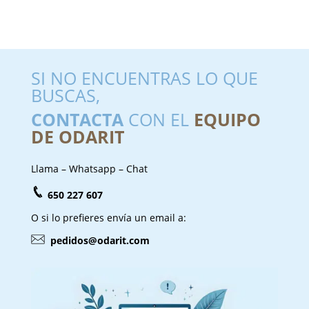
SI NO ENCUENTRAS LO QUE
BUSCAS,
CONTACTA
CON EL
EQUIPO
DE ODARIT
Llama – Whatsapp – Chat
650 227 607
O si lo prefieres envía un email a:
pedidos@odarit.com