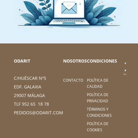
ODARIT
NOSOTROS
CONDICIONES
C/HUÉSCAR Nº5
CONTACTO
POLÍTICA DE
CALIDAD
EDF. GALAXIA
POLÍTICA DE
29007 MÁLAGA
PRIVACIDAD
TLF 952 65 18 78
TÉRMINOS Y
PEDIDOS@ODARIT.COM
CONDICIONES
POLÍTICA DE
COOKIES