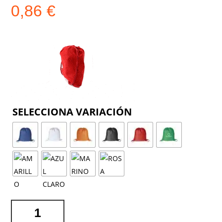
0,86
€
COLOR
MOCHILA
BASS