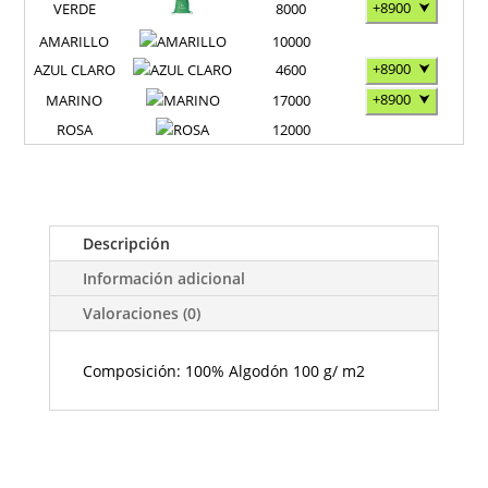
+8900
⮟
VERDE
8000
AMARILLO
10000
+8900
⮟
AZUL CLARO
4600
+8900
⮟
MARINO
17000
ROSA
12000
Descripción
Información adicional
Valoraciones (0)
Composición: 100% Algodón 100 g/ m2