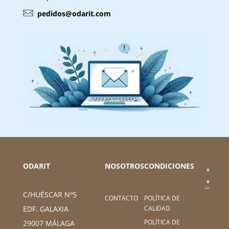
pedidos@odarit.com
ODARIT
NOSOTROS
CONDICIONES
C/HUÉSCAR Nº5
CONTACTO
POLÍTICA DE
CALIDAD
EDF. GALAXIA
POLÍTICA DE
29007 MÁLAGA