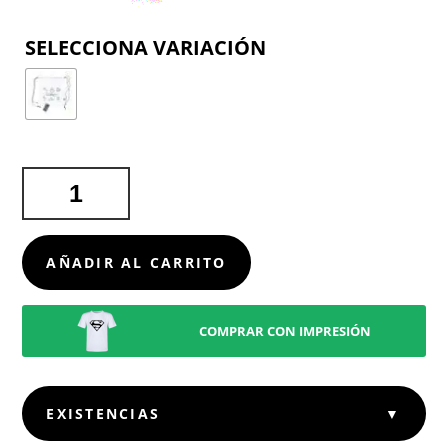
COLOR
MOCHILA
BALARD
CANTIDAD
AÑADIR AL CARRITO
COMPRAR CON IMPRESIÓN
EXISTENCIAS
▼