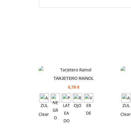
TARJETERO RAINOL
0,78
€
Clear
Clear