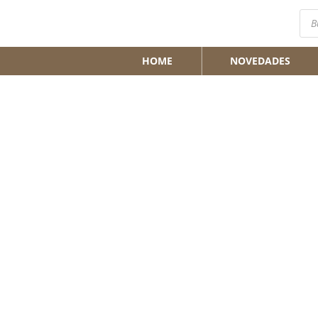
Bús
de
pro
HOME
NOVEDADES