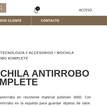
0
ACCESO
EVO CLIENTE
CONTACTO
/
TECNOLOGÍA Y ACCESORIOS
/ MOCHILA
OBO KOMPLETE
CHILA ANTIRROBO
MPLETE
antirrobo en resistente material poliéster 300D. Con
 antirrobo en la espalda para guardar objetos de valor.