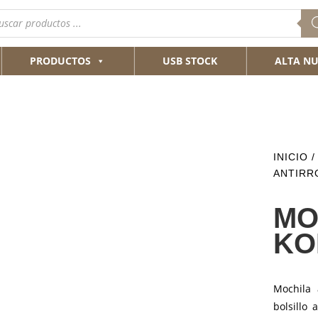
queda
ductos
PRODUCTOS
USB STOCK
ALTA NU
INICIO
ANTIRR
MO
KO
Mochila 
bolsillo