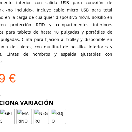
imento interior con salida USB para conexión de
k -no incluido-. Incluye cable micro USB para total
 en la carga de cualquier dispositivo móvil. Bolsillo en
 con protección RFID y compartimentos interiores
os para tablets de hasta 10 pulgadas y portátiles de
pulgadas. Cinta para fijación al trolley y disponible en
ama de colores, con multitud de bolsillos interiores y
res. Cintas de hombros y espalda ajustables con
o.
29
€
COLOR