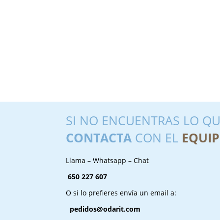
SI NO ENCUENTRAS LO QU
CONTACTA
CON EL
EQUIP
Llama – Whatsapp – Chat
650 227 607
O si lo prefieres envía un email a:
pedidos@odarit.com