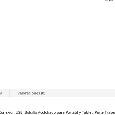
al
Valoraciones (0)
 Conexión USB. Bolsillo Acolchado para Portátil y Tablet. Parte Tras