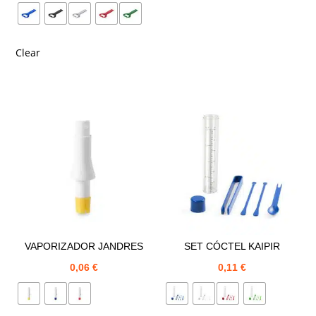
Clear
VAPORIZADOR JANDRES
SET CÓCTEL KAIPIR
0,06
€
0,11
€