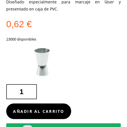
Diseñado especialmente para marcaje en láser y
presentado en caja de PVC.
0,62
€
23000 disponibles
MEDIDOR
BEBIDAS
ROLEY
CANTIDAD
AÑADIR AL CARRITO