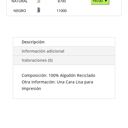
+4100
⮟
NATURAL
8700
NEGRO
11000
Descripción
Información adicional
Valoraciones (0)
Composición: 100% Algodón Reciclado
Otra Información: Una Cara Lisa para
Impresión