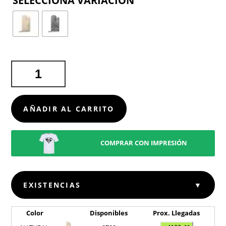
COLOR
MANOPLA
CAFAR
CANTIDAD
AÑADIR AL CARRITO
COMPRAR CON IMPRESIÓN
EXISTENCIAS
▼
Color
Disponibles
Prox. Llegadas