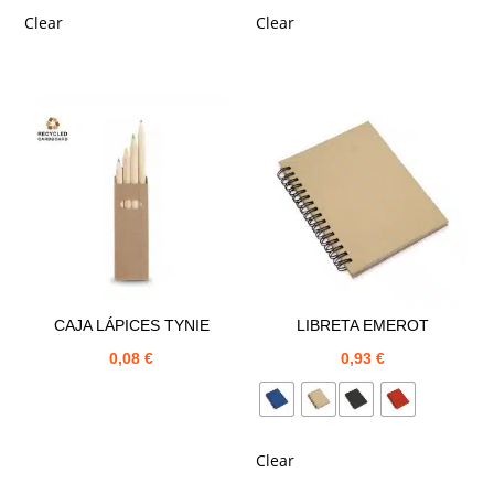
Clear
Clear
CAJA LÁPICES TYNIE
LIBRETA EMEROT
0,08
€
0,93
€
Clear